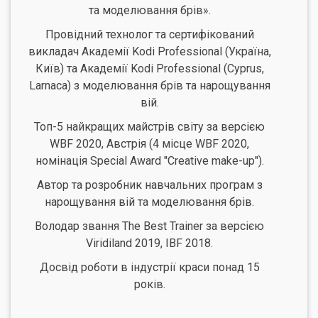
та моделювання брів».
Провідний технолог та сертифікований
викладач Академії Kodi Professional (Україна,
Київ) та Академії Kodi Professional (Cyprus,
Larnaca) з моделювання брів та нарощування
вій.
Топ-5 найкращих майстрів світу за версією
WBF 2020, Австрія (4 місце WBF 2020,
номінація Special Award "Creative make-up").
Автор та розробник навчальних програм з
нарощування вій та моделювання брів.
Володар звання The Best Trainer за версією
Viridiland 2019, IBF 2018.
Досвід роботи в індустрії краси понад 15
років.