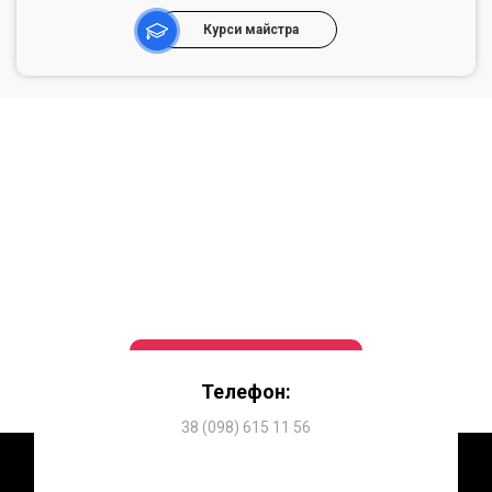
Курси майстра
Телефон:
38 (098) 615 11 56