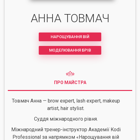
АННА ТОВМАЧ
НАРОЩУВАННЯ ВІЙ
МОДЕЛЮВАННЯ БРІВ
ПРО МАЙСТРА
Товмач Анна — brow expert, lash expert, makeup
artist, hair stylist.
Суддя міжнародного рівня.
Міжнародний тренер-інструктор Академії Kodi
Professional за напрямком «Нарощування вій