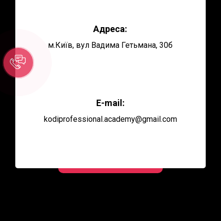
Адреса:
м.Київ,
вул Вадима Гетьмана, 30б
E-mail:
kodiprofessional.academy@gmail.com