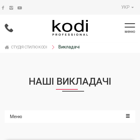
УКР
меню
Викладачі
СТУДІЯ СТИЛЮ KODI
НАШІ ВИКЛАДАЧІ
Меню