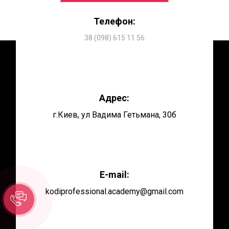
Телефон:
38 (098) 615 11 56
Адрес:
г.Киев,
ул Вадима Гетьмана, 30б
E-mail:
kodiprofessional.academy@gmail.com