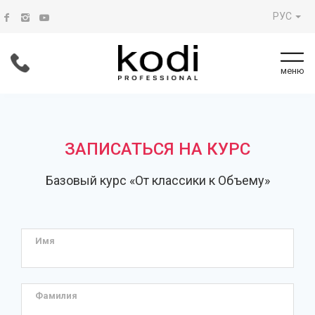
РУС
меню
ЗАПИСАТЬСЯ НА КУРС
Базовый курс «От классики к Объему»
Имя
Фамилия