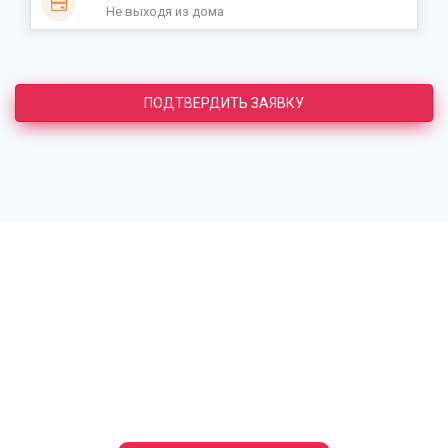
Не выходя из дома
ПОДТВЕРДИТЬ ЗАЯВКУ